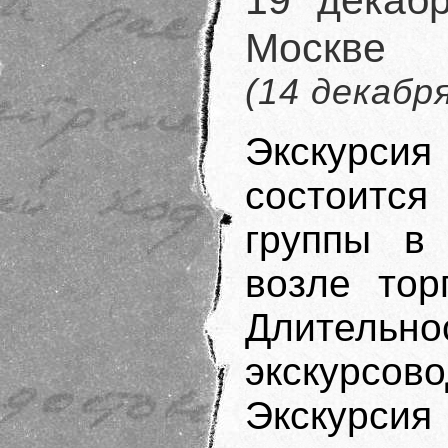
Москве
(14 декабр
Экскурси
состоится
группы в 
возле тор
Длительн
экскурсо
Экскурси