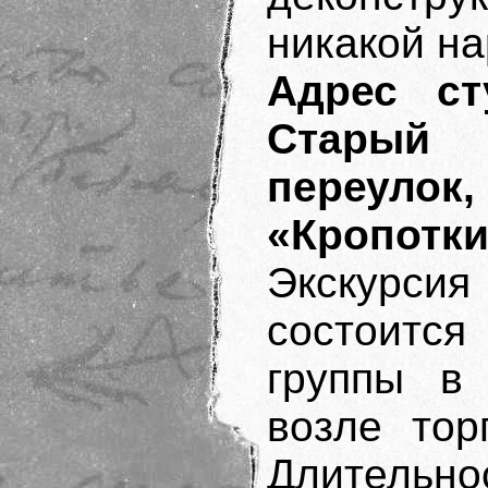
никакой на
Адрес ст
Старый 
переулок,
«Кропотки
Экскурси
состоится
группы в 
возле тор
Длительн